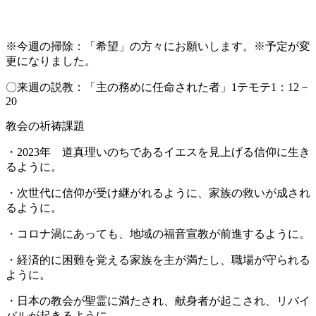
※今週の掃除：「希望」の方々にお願いします。※予定が変
更になりました。
〇来週の説教：
「主の務めに任命された者」1テモテ1：12－
20
教会の祈祷課題
・2023年 道真理いのちであるイエスを見上げる信仰に生き
るように。
・次世代に信仰が受け継がれるように、家族の救いが成され
るように。
・コロナ渦にあっても、地域の福音宣教が前進するように。
・経済的に困難を覚える家族を主が満たし、職場が守られる
ように。
・日本の教会が聖霊に満たされ、献身者が起こされ、リバイ
バルが起きるように。