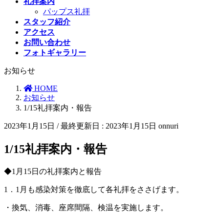
礼拝案内
パップス礼拝
スタッフ紹介
アクセス
お問い合わせ
フォトギャラリー
お知らせ
HOME
お知らせ
1/15礼拝案内・報告
2023年1月15日
/ 最終更新日 :
2023年1月15日
onnuri
1/15礼拝案内・報告
◆1月15日の礼拝案内と報告
1．1月も感染対策を徹底して各礼拝をささげます。
・換気、消毒、座席間隔、検温を実施します。