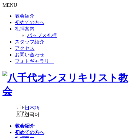
MENU
教会紹介
初めての方へ
礼拝案内
パップス礼拝
スタッフ紹介
アクセス
お問い合わせ
フォトギャラリー
日本語
한국어
教会紹介
初めての方へ