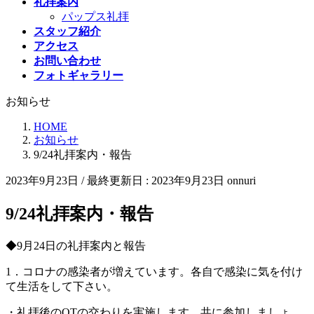
礼拝案内
パップス礼拝
スタッフ紹介
アクセス
お問い合わせ
フォトギャラリー
お知らせ
HOME
お知らせ
9/24礼拝案内・報告
2023年9月23日
/ 最終更新日 :
2023年9月23日
onnuri
9/24礼拝案内・報告
◆9月24日の礼拝案内と報告
1．コロナの感染者が増えています。各自で感染に気を付け
て生活をして下さい。
・礼拝後のQTの交わりを実施します。共に参加しましょ