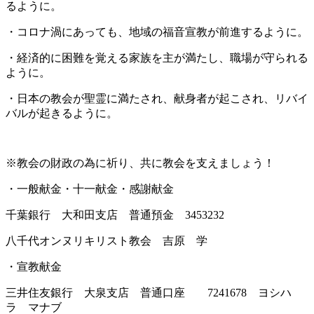
るように。
・コロナ渦にあっても、地域の福音宣教が前進するように。
・経済的に困難を覚える家族を主が満たし、職場が守られる
ように。
・日本の教会が聖霊に満たされ、献身者が起こされ、リバイ
バルが起きるように。
※教会の財政の為に祈り、共に教会を支えましょう！
・一般献金・十一献金・感謝献金
千葉銀行 大和田支店 普通預金 3453232
八千代オンヌリキリスト教会 吉原 学
・宣教献金
三井住友銀行 大泉支店 普通口座 7241678 ヨシハ
ラ マナブ