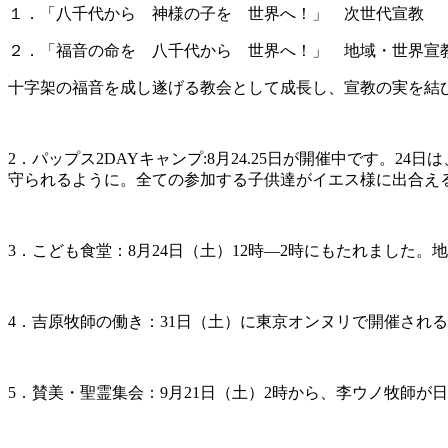
１．「八千代から 神様の子を 世界へ！」 次世代宣教
２．「福音の命を 八千代から 世界へ！」 地域・世界宣
十字架の福音を成し遂げる教会として成長し、宣教の実を結
2．パップス2DAYキャンプ:8月24.25日が開催中です
守られるように。全ての参加する子供達がイエス様に出合え
3．こども食堂：8月24日（土）12時―2時にもたれました
4．吉原牧師の働き：31日（土）に東京オンヌリで開催され
5．賛美・聖霊集会：9月21日（土）2時から、李ウノ牧師が