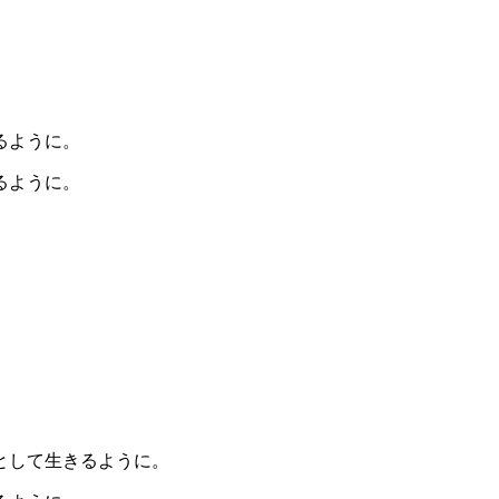
復するように。
るように。
人として生きるように。