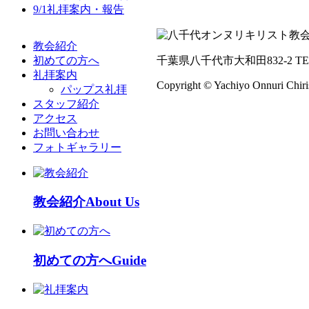
9/1礼拝案内・報告
教会紹介
初めての方へ
千葉県八千代市大和田832-2 TEL:0
礼拝案内
Copyright © Yachiyo Onnuri Chiri
パップス礼拝
スタッフ紹介
アクセス
お問い合わせ
フォトギャラリー
教会紹介
About Us
初めての方へ
Guide