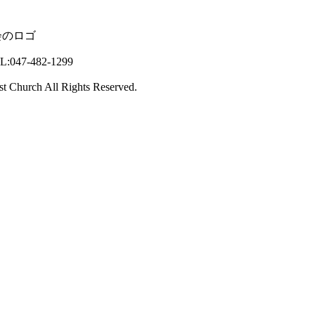
47-482-1299
st Church All Rights Reserved.