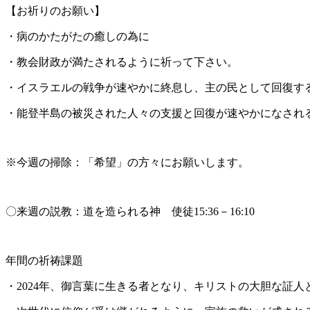
【お祈りのお願い】
・病のかたがたの癒しの為に
・教会財政が満たされるように祈って下さい。
・イスラエルの戦争が速やかに終息し、主の民として回
・能登半島の被災された人々の支援と回復が速やかになされ
※今週の掃除：「希望」の方々にお願いします。
〇来週の説教：道を造られる神 使徒15:36－16:10
年間の祈祷課題
・2024年、御言葉に生きる者となり、キリストの大胆な証