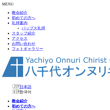
MENU
教会紹介
初めての方へ
礼拝案内
パップス礼拝
スタッフ紹介
アクセス
お問い合わせ
フォトギャラリー
日本語
한국어
教会紹介
初めての方へ