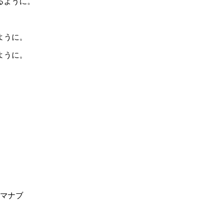
るように。
ように。
ように。
ラ マナブ