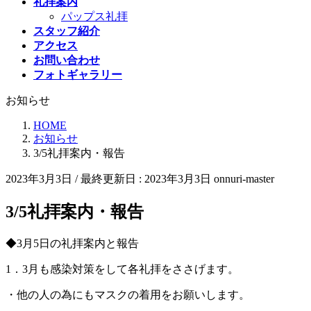
礼拝案内
パップス礼拝
スタッフ紹介
アクセス
お問い合わせ
フォトギャラリー
お知らせ
HOME
お知らせ
3/5礼拝案内・報告
2023年3月3日
/ 最終更新日 :
2023年3月3日
onnuri-master
3/5礼拝案内・報告
◆3月5日の礼拝案内と報告
1．3月も感染対策をして各礼拝をささげます。
・他の人の為にもマスクの着用をお願いします。