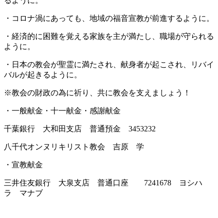
るように。
・コロナ渦にあっても、地域の福音宣教が前進するように。
・経済的に困難を覚える家族を主が満たし、職場が守られる
ように。
・日本の教会が聖霊に満たされ、献身者が起こされ、リバイ
バルが起きるように。
※教会の財政の為に祈り、共に教会を支えましょう！
・一般献金・十一献金・感謝献金
千葉銀行 大和田支店 普通預金 3453232
八千代オンヌリキリスト教会 吉原 学
・宣教献金
三井住友銀行 大泉支店 普通口座 7241678 ヨシハ
ラ マナブ