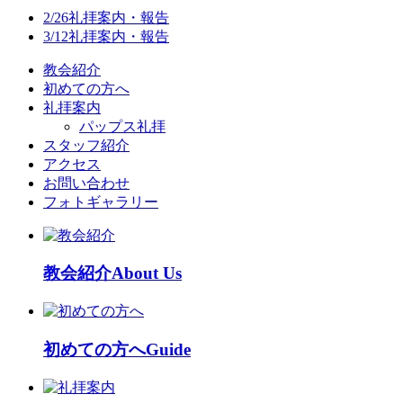
2/26礼拝案内・報告
3/12礼拝案内・報告
教会紹介
初めての方へ
礼拝案内
パップス礼拝
スタッフ紹介
アクセス
お問い合わせ
フォトギャラリー
教会紹介
About Us
初めての方へ
Guide