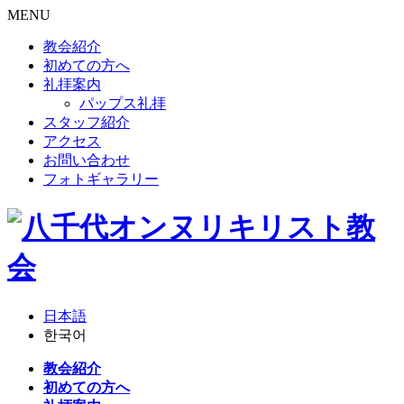
MENU
教会紹介
初めての方へ
礼拝案内
パップス礼拝
スタッフ紹介
アクセス
お問い合わせ
フォトギャラリー
日本語
한국어
教会紹介
初めての方へ