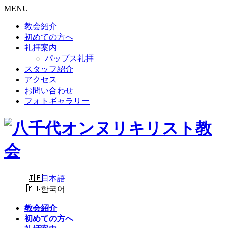
MENU
教会紹介
初めての方へ
礼拝案内
パップス礼拝
スタッフ紹介
アクセス
お問い合わせ
フォトギャラリー
日本語
한국어
教会紹介
初めての方へ