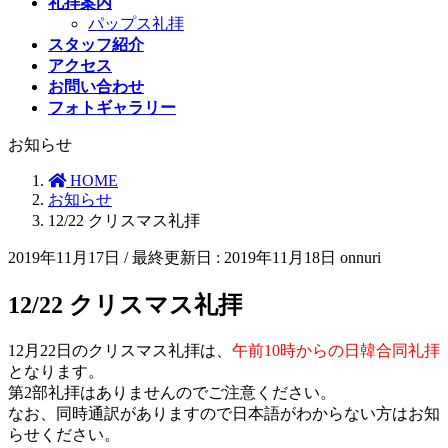
礼拝案内
パップス礼拝
スタッフ紹介
アクセス
お問い合わせ
フォトギャラリー
お知らせ
HOME
お知らせ
12/22 クリスマス礼拝
2019年11月17日
/ 最終更新日 :
2019年11月18日
onnuri
12/22 クリスマス礼拝
12月22日のクリスマス礼拝は、
午前10時からの日韓合同礼拝
となります。
第2部礼拝はありませんのでご注意ください。
なお、同時通訳がありますので日本語がわからない方はお知
らせください。