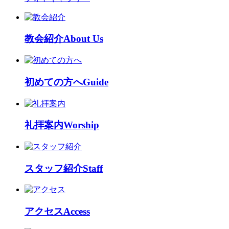
教会紹介
About Us
初めての方へ
Guide
礼拝案内
Worship
スタッフ紹介
Staff
アクセス
Access