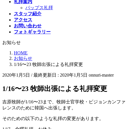
礼拝案内
パップス礼拝
スタッフ紹介
アクセス
お問い合わせ
フォトギャラリー
お知らせ
HOME
お知らせ
1/16〜23 牧師出張による礼拝変更
2020年1月5日
/ 最終更新日 :
2020年1月5日
onnuri-master
1/16〜23 牧師出張による礼拝変更
吉原牧師が1/16〜23まで、牧師士官学校・ビジョンカンファ
レンスのために韓国へ出張します。
そのための以下のような礼拝の変更があります。