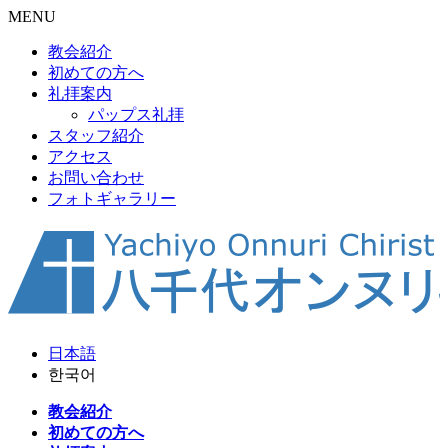
MENU
教会紹介
初めての方へ
礼拝案内
パップス礼拝
スタッフ紹介
アクセス
お問い合わせ
フォトギャラリー
日本語
한국어
教会紹介
初めての方へ