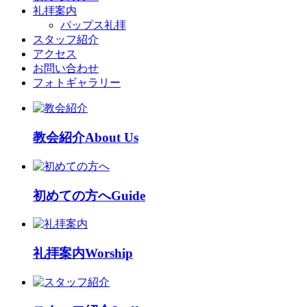
礼拝案内
パップス礼拝
スタッフ紹介
アクセス
お問い合わせ
フォトギャラリー
教会紹介
About Us
初めての方へ
Guide
礼拝案内
Worship