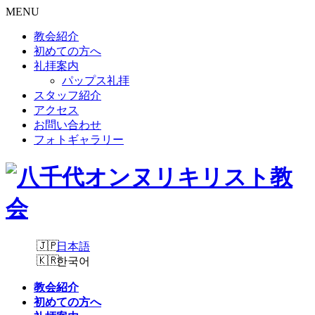
MENU
教会紹介
初めての方へ
礼拝案内
パップス礼拝
スタッフ紹介
アクセス
お問い合わせ
フォトギャラリー
日本語
한국어
教会紹介
初めての方へ