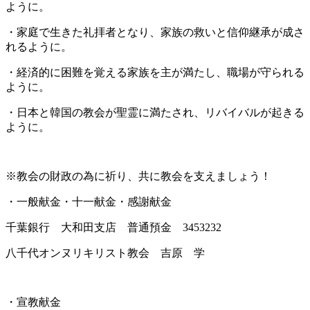
ように。
・家庭で生きた礼拝者となり、家族の救いと信仰継承が成さ
れるように。
・経済的に困難を覚える家族を主が満たし、職場が守られる
ように。
・日本と韓国の教会が聖霊に満たされ、リバイバルが起きる
ように。
※教会の財政の為に祈り、共に教会を支えましょう！
・一般献金・十一献金・感謝献金
千葉銀行 大和田支店 普通預金 3453232
八千代オンヌリキリスト教会 吉原 学
・宣教献金