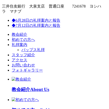
三井住友銀行 大泉支店 普通口座 7241678 ヨシハ
ラ マナブ
◆6月28日の礼拝案内と報告
◆7月12日の礼拝案内と報告
教会紹介
初めての方へ
礼拝案内
パップス礼拝
スタッフ紹介
アクセス
お問い合わせ
フォトギャラリー
教会紹介
About Us