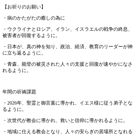
【お祈りのお願い】
・病のかたがたの癒しの為に
・ウクライナとロシア、イラン、イスラエルの戦争の終息、
被害者が回復するように。
・日本が、真の神を知り、政治、経済、教育のリーダーが神
に立ち返るように。
・青森、能登の被災された人々の支援と回復が速やかになさ
れるように。
年間の祈祷課題
・2026年、聖霊と御言葉に導かれ、イエス様に従う弟子とな
るように。
・次世代が教会に導かれ、救いと信仰に導かれるように。
・地域に仕える教会となり、人々の安らぎの居場所となれる