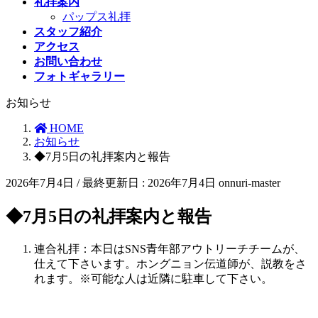
礼拝案内
パップス礼拝
スタッフ紹介
アクセス
お問い合わせ
フォトギャラリー
お知らせ
HOME
お知らせ
◆7月5日の礼拝案内と報告
2026年7月4日
/ 最終更新日 :
2026年7月4日
onnuri-master
◆7月5日の礼拝案内と報告
連合礼拝：本日はSNS青年部アウトリーチチームが、
仕えて下さいます。ホングニョン伝道師が、説教をさ
れます。※可能な人は近隣に駐車して下さい。