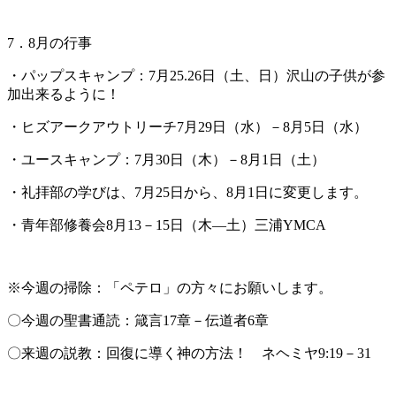
7．8月の行事
・パップスキャンプ：7月25.26日（土、日）沢山の子供が参
加出来るように！
・ヒズアークアウトリーチ7月29日（水）－8月5日（水）
・ユースキャンプ：7月30日（木）－8月1日（土）
・礼拝部の学びは、7月25日から、8月1日に変更します。
・青年部修養会8月13－15日（木―土）三浦YMCA
※今週の掃除：「ペテロ」の方々にお願いします。
〇今週の聖書通読：箴言17章－伝道者6章
〇来週の説教：回復に導く神の方法！ ネヘミヤ9:19－31