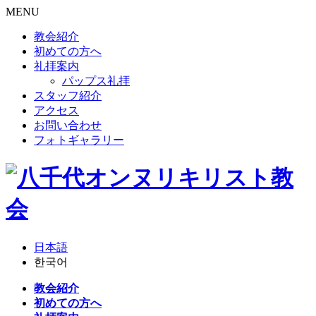
MENU
教会紹介
初めての方へ
礼拝案内
パップス礼拝
スタッフ紹介
アクセス
お問い合わせ
フォトギャラリー
日本語
한국어
教会紹介
初めての方へ