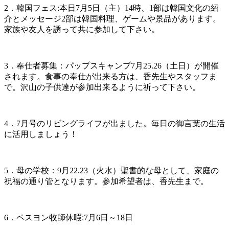
2．韓国フェス:本日7月5日（主）14時、1部は韓国文化の紹
介とメッセージ2部は韓国料理、ゲームや景品があります。
家族や友人を誘って共に参加して下さい。
3．奉仕者募集：パップスキャンプ7月25.26（土日）が開催
されます。食事の奉仕が出来る方は、香先生やスタッフま
で。沢山の子供達が参加出来るように祈って下さい。
4．7月号のリビングライフが出ました。毎日の御言葉の生活
に活用しましょう！
5．母の学校：9月22.23（火水）聖書的な母として、家庭の
祝福の通り管となります。参加希望者は、香先生まで。
6．ペスヨン牧師休暇:7月6日～18日