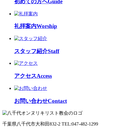
初めての方へ
Guide
礼拝案内
Worship
スタッフ紹介
Staff
アクセス
Access
お問い合わせ
Contact
千葉県八千代市大和田832-2 TEL:047-482-1299