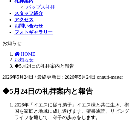
礼拝案内
パップス礼拝
スタッフ紹介
アクセス
お問い合わせ
フォトギャラリー
お知らせ
HOME
お知らせ
◆5月24日の礼拝案内と報告
2026年5月24日
/ 最終更新日 :
2026年5月24日
onnuri-master
◆5月24日の礼拝案内と報告
2026年「イエスに従う弟子」イエス様と共に生き、御
国を家庭と地域に成し遂げます。聖書通読、リビング
ライフを通して、弟子の歩みをします。