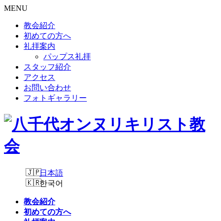
MENU
教会紹介
初めての方へ
礼拝案内
パップス礼拝
スタッフ紹介
アクセス
お問い合わせ
フォトギャラリー
日本語
한국어
教会紹介
初めての方へ