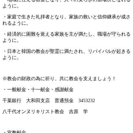
ように。
・家庭で生きた礼拝者となり、家族の救いと信仰継承が成さ
れるように。
・経済的に困難を覚える家族を主が満たし、職場が守られる
ように。
・日本と韓国の教会が聖霊に満たされ、リバイバルが起きる
ように。
※教会の財政の為に祈り、共に教会を支えましょう！
・一般献金・十一献金・感謝献金
千葉銀行 大和田支店 普通預金 3453232
八千代オンヌリキリスト教会 吉原 学
・宣教献金