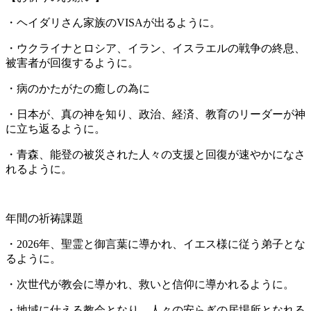
・ヘイダリさん家族のVISAが出るように。
・ウクライナとロシア、イラン、イスラエルの戦争の終息、
被害者が回復するように。
・病のかたがたの癒しの為に
・日本が、真の神を知り、政治、経済、教育のリーダーが神
に立ち返るように。
・青森、能登の被災された人々の支援と回復が速やかになさ
れるように。
年間の祈祷課題
・2026年、聖霊と御言葉に導かれ、イエス様に従う弟子とな
るように。
・次世代が教会に導かれ、救いと信仰に導かれるように。
・地域に仕える教会となり、人々の安らぎの居場所となれる