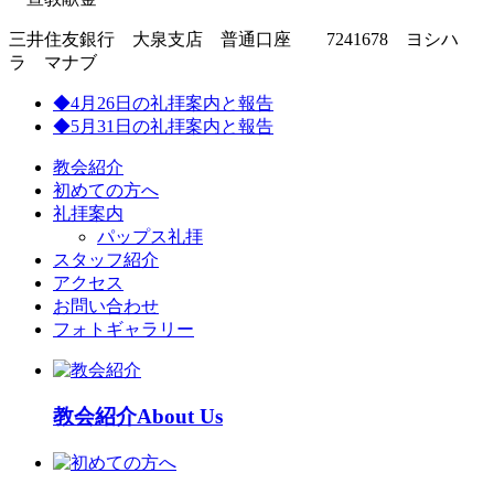
三井住友銀行 大泉支店 普通口座 7241678 ヨシハ
ラ マナブ
◆4月26日の礼拝案内と報告
◆5月31日の礼拝案内と報告
教会紹介
初めての方へ
礼拝案内
パップス礼拝
スタッフ紹介
アクセス
お問い合わせ
フォトギャラリー
教会紹介
About Us