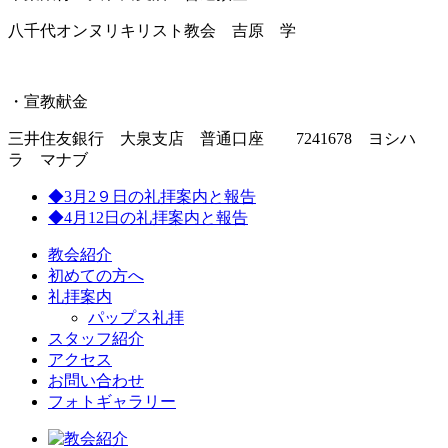
八千代オンヌリキリスト教会 吉原 学
・宣教献金
三井住友銀行 大泉支店 普通口座 7241678 ヨシハ
ラ マナブ
◆3月2９日の礼拝案内と報告
◆4月12日の礼拝案内と報告
教会紹介
初めての方へ
礼拝案内
パップス礼拝
スタッフ紹介
アクセス
お問い合わせ
フォトギャラリー