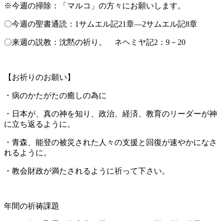
※今週の掃除：「マルコ」の方々にお願いします。
〇今週の聖書通読：1サムエル記21章―2サムエル記8章
〇来週の説教：沈黙の祈り。 ネヘミヤ記2：9－20
【お祈りのお願い】
・病のかたがたの癒しの為に
・日本が、真の神を知り、政治、経済、教育のリーダーが神
に立ち返るように。
・青森、能登の被災された人々の支援と回復が速やかになさ
れるように。
・教会財政が満たされるように祈って下さい。
年間の祈祷課題