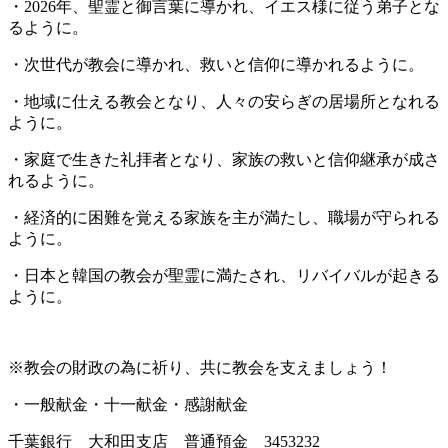
・2026年、聖霊と御言葉に導かれ、イエス様に従う弟子とな
るように。
・次世代が教会に導かれ、救いと信仰に導かれるように。
・地域に仕える教会となり、人々の安らぎの居場所となれる
ように。
・家庭で生きた礼拝者となり、家族の救いと信仰継承が成さ
れるように。
・経済的に困難を覚える家族を主が満たし、職場が守られる
ように。
・日本と韓国の教会が聖霊に満たされ、リバイバルが起きる
ように。
※教会の財政の為に祈り、共に教会を支えましょう！
・一般献金・十一献金・感謝献金
千葉銀行 大和田支店 普通預金 3453232