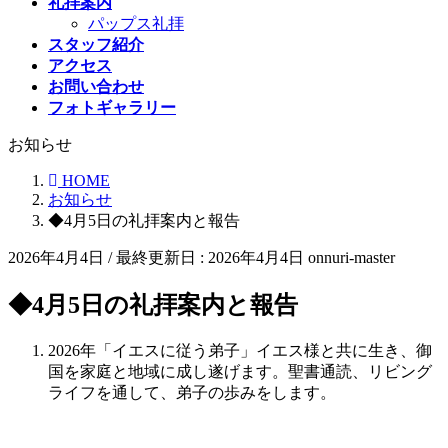
礼拝案内
パップス礼拝
スタッフ紹介
アクセス
お問い合わせ
フォトギャラリー
お知らせ
HOME
お知らせ
◆4月5日の礼拝案内と報告
2026年4月4日
/ 最終更新日 :
2026年4月4日
onnuri-master
◆4月5日の礼拝案内と報告
2026年「イエスに従う弟子」イエス様と共に生き、御
国を家庭と地域に成し遂げます。聖書通読、リビング
ライフを通して、弟子の歩みをします。