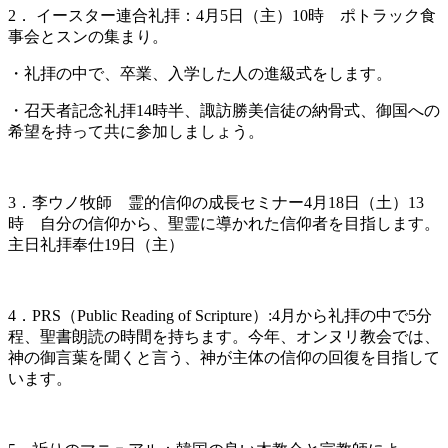
2． イースター連合礼拝：4月5日（主）10時 ポトラック食
事会とスンの集まり。
・礼拝の中で、卒業、入学した人の進級式をします。
・召天者記念礼拝14時半、諏訪勝美信徒の納骨式、御国への
希望を持って共に参加しましょう。
3．李ウノ牧師 霊的信仰の成長セミナー4月18日（土）13
時 自分の信仰から、聖霊に導かれた信仰者を目指します。
主日礼拝奉仕19日（主）
4．PRS（Public Reading of Scripture）:4月から礼拝の中で5分
程、聖書朗読の時間を持ちます。今年、オンヌリ教会では、
神の御言葉を聞くと言う、神が主体の信仰の回復を目指して
います。