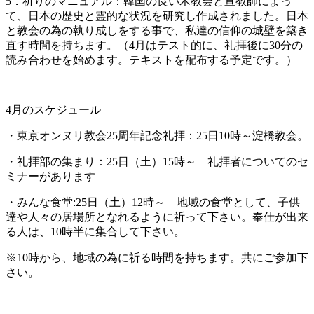
5．祈りのマニュアル：韓国の良い木教会と宣教師によっ
て、日本の歴史と霊的な状況を研究し作成されました。日本
と教会の為の執り成しをする事で、私達の信仰の城壁を築き
直す時間を持ちます。（4月はテスト的に、礼拝後に30分の
読み合わせを始めます。テキストを配布する予定です。）
4月のスケジュール
・東京オンヌリ教会25周年記念礼拝：25日10時～淀橋教会。
・礼拝部の集まり：25日（土）15時～ 礼拝者についてのセ
ミナーがあります
・みんな食堂:25日（土）12時～ 地域の食堂として、子供
達や人々の居場所となれるように祈って下さい。奉仕が出来
る人は、10時半に集合して下さい。
※10時から、地域の為に祈る時間を持ちます。共にご参加下
さい。