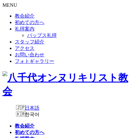
MENU
教会紹介
初めての方へ
礼拝案内
パップス礼拝
スタッフ紹介
アクセス
お問い合わせ
フォトギャラリー
日本語
한국어
教会紹介
初めての方へ