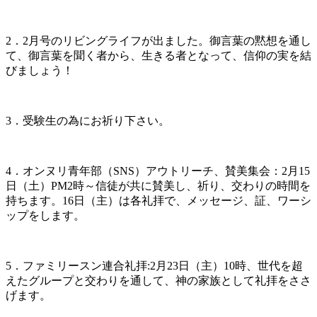
2．2月号のリビングライフが出ました。御言葉の黙想を通し
て、御言葉を聞く者から、生きる者となって、信仰の実を結
びましょう！
3．受験生の為にお祈り下さい。
4．オンヌリ青年部（SNS）アウトリーチ、賛美集会：2月15
日（土）PM2時～信徒が共に賛美し、祈り、交わりの時間を
持ちます。16日（主）は各礼拝で、メッセージ、証、ワーシ
ップをします。
5．ファミリースン連合礼拝:2月23日（主）10時、世代を超
えたグループと交わりを通して、神の家族として礼拝をささ
げます。