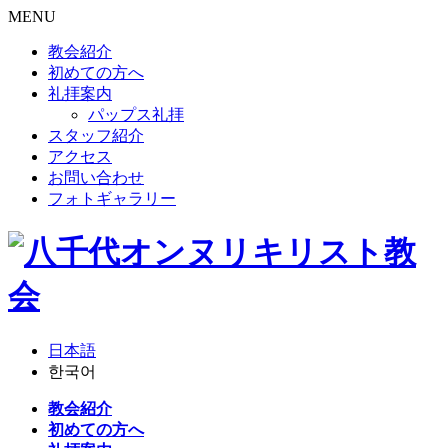
MENU
教会紹介
初めての方へ
礼拝案内
パップス礼拝
スタッフ紹介
アクセス
お問い合わせ
フォトギャラリー
日本語
한국어
教会紹介
初めての方へ