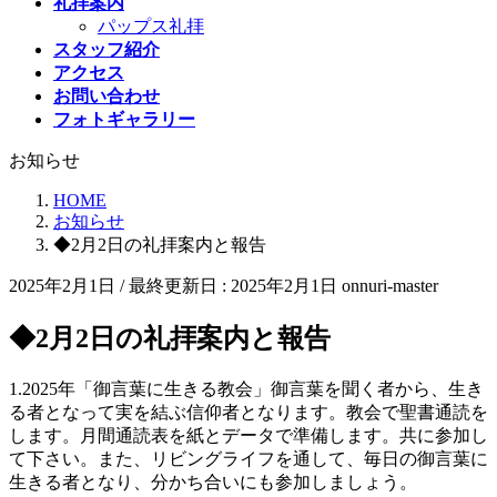
礼拝案内
パップス礼拝
スタッフ紹介
アクセス
お問い合わせ
フォトギャラリー
お知らせ
HOME
お知らせ
◆2月2日の礼拝案内と報告
2025年2月1日
/ 最終更新日 :
2025年2月1日
onnuri-master
◆2月2日の礼拝案内と報告
1.2025年「御言葉に生きる教会」御言葉を聞く者から、生き
る者となって実を結ぶ信仰者となります。教会で聖書通読を
します。月間通読表を紙とデータで準備します。共に参加し
て下さい。また、リビングライフを通して、毎日の御言葉に
生きる者となり、分かち合いにも参加しましょう。